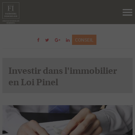
Tog
nav
CONSEIL
Investir dans l'immobilier
en Loi Pinel