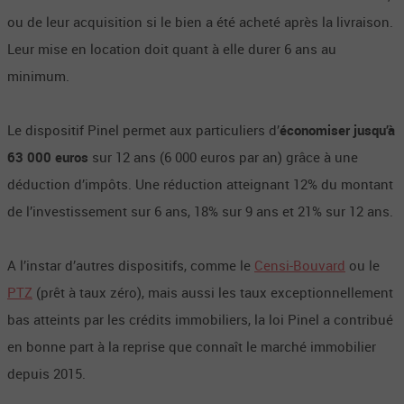
ou de leur acquisition si le bien a été acheté après la livraison.
Leur mise en location doit quant à elle durer 6 ans au
minimum.
Le dispositif Pinel permet aux particuliers d’
économiser jusqu’à
63 000 euros
sur 12 ans (6 000 euros par an) grâce à une
déduction d’impôts. Une réduction atteignant 12% du montant
de l’investissement sur 6 ans, 18% sur 9 ans et 21% sur 12 ans.
A l’instar d’autres dispositifs, comme le
Censi-Bouvard
ou le
PTZ
(prêt à taux zéro), mais aussi les taux exceptionnellement
bas atteints par les crédits immobiliers, la loi Pinel a contribué
en bonne part à la reprise que connaît le marché immobilier
depuis 2015.